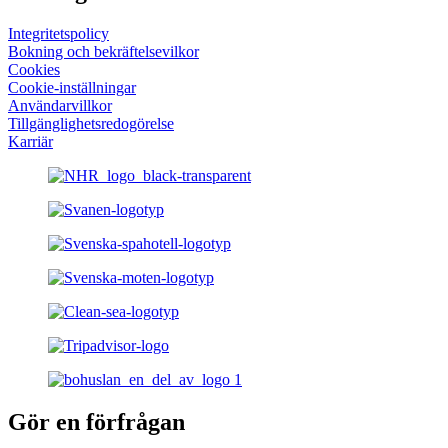
Integritetspolicy
Bokning och bekräftelsevilkor
Cookies
Cookie-inställningar
Användarvillkor
Tillgänglighets­redogörelse
Karriär
Gör en förfrågan