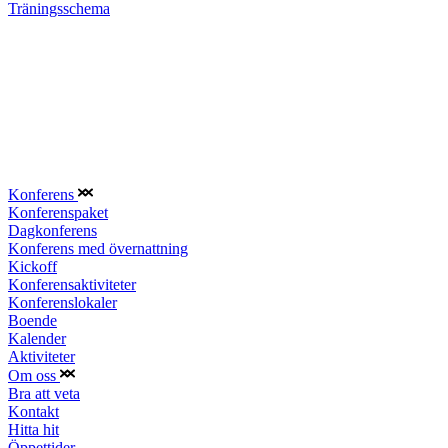
Träningsschema
Konferens
Konferenspaket
Dagkonferens
Konferens med övernattning
Kickoff
Konferensaktiviteter
Konferenslokaler
Boende
Kalender
Aktiviteter
Om oss
Bra att veta
Kontakt
Hitta hit
Öppettider