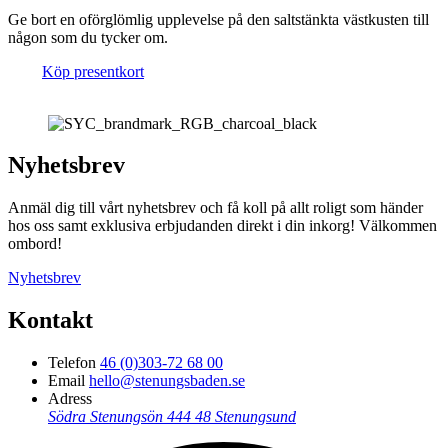
Ge bort en oförglömlig upplevelse på den saltstänkta västkusten till
någon som du tycker om.
Köp presentkort
Nyhetsbrev
Anmäl dig till vårt nyhetsbrev och få koll på allt roligt som händer
hos oss samt exklusiva erbjudanden direkt i din inkorg! Välkommen
ombord!
Nyhetsbrev
Kontakt
Telefon
46 (0)303-72 68 00
Email
hello@stenungsbaden.se
Adress
Södra Stenungsön
444 48 Stenungsund