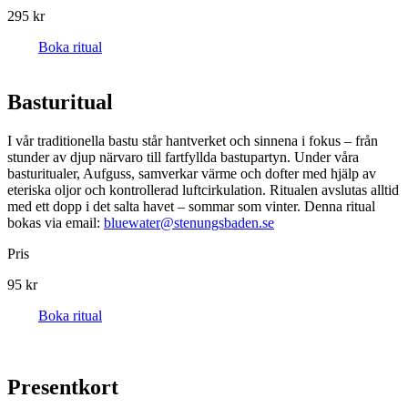
295 kr
Boka ritual
Bastu­ritual
I vår traditionella bastu står hantverket och sinnena i fokus – från
stunder av djup närvaro till fartfyllda bastupartyn. Under våra
basturitualer, Aufguss, samverkar värme och dofter med hjälp av
eteriska oljor och kontrollerad luftcirkulation. Ritualen avslutas alltid
med ett dopp i det salta havet – sommar som vinter. Denna ritual
bokas via email:
bluewater@stenungsbaden.se
Pris
95 kr
Boka ritual
Presentkort