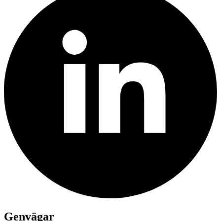
Genvägar