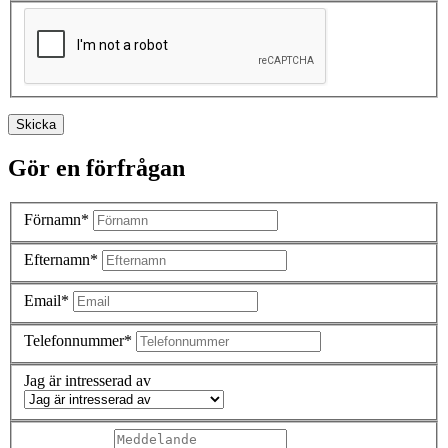
Skicka
Gör en förfrågan
Förnamn*
Efternamn*
Email*
Telefonnummer*
Jag är intresserad av