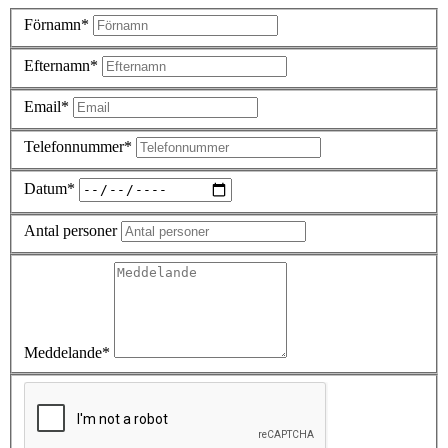
Förnamn*
Efternamn*
Email*
Telefonnummer*
Datum*
Antal personer
Meddelande*