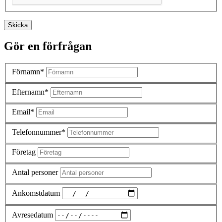
Skicka
Gör en förfrågan
Förnamn*
Efternamn*
Email*
Telefonnummer*
Företag
Antal personer
Ankomstdatum
Avresedatum