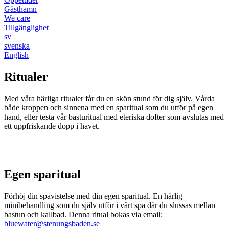
Gästhamn
We care
Tillgänglighet
sv
svenska
English
Ritualer
Med våra härliga ritualer får du en skön stund för dig själv. Vårda
både kroppen och sinnena med en sparitual som du utför på egen
hand, eller testa vår basturitual med eteriska dofter som avslutas med
ett uppfriskande dopp i havet.
Egen sparitual
Förhöj din spavistelse med din egen sparitual. En härlig
minibehandling som du själv utför i vårt spa där du slussas mellan
bastun och kallbad. Denna ritual bokas via email:
bluewater@stenungsbaden.se