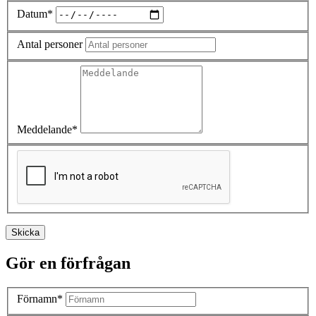
Datum*
Antal personer
Meddelande*
Skicka
Gör en förfrågan
Förnamn*