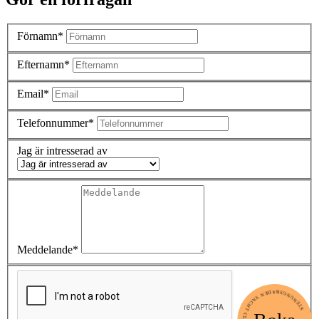
Förnamn*
Efternamn*
Email*
Telefonnummer*
Jag är intresserad av
Meddelande*