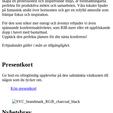
skapa en professionell och inspirerande miljö, är förutsättningarna
perfekta för produktiva möten och samarbeten. Våra lokaler bjuder
på fantastisk utsikt över horisonten och ger en rofylld atmosfär som
främjar fokus och inspiration.
För den som söker mer energi och äventyr erbjuder vi även
spännande konferensaktiviteter, som RIB-turer eller ett uppfriskande
dopp i havet med basturitual.
Upptäck den perfekta platsen för din nästa konferens!
Erbjudandet gäller i mån av tillgänglighet.
Presentkort
Ge bort en oförglömlig upplevelse på den saltstänkta västkusten till
någon som du tycker om.
Köp presentkort
Nyhetsbrev