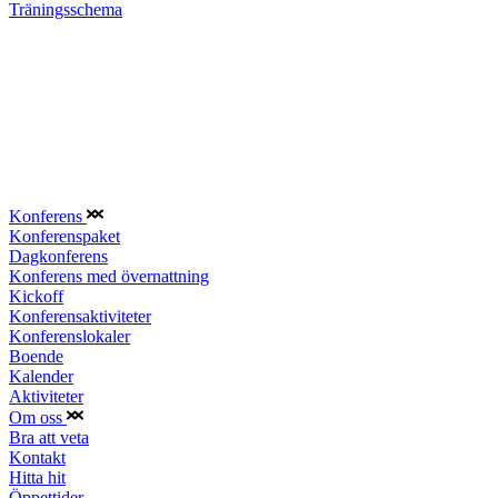
Träningsschema
Konferens
Konferenspaket
Dagkonferens
Konferens med övernattning
Kickoff
Konferensaktiviteter
Konferenslokaler
Boende
Kalender
Aktiviteter
Om oss
Bra att veta
Kontakt
Hitta hit
Öppettider