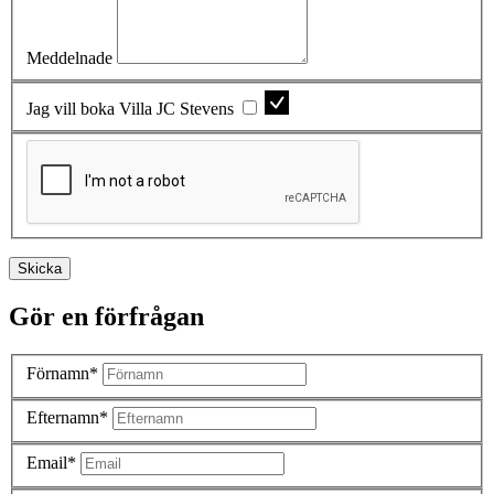
Meddelnade
Jag vill boka Villa JC Stevens
Skicka
Gör en förfrågan
Förnamn*
Efternamn*
Email*