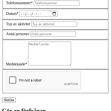
Telefonnummer*
Datum*
Typ av aktivitet
Antal personer
Meddelande*
Skicka
Gör en förfrågan