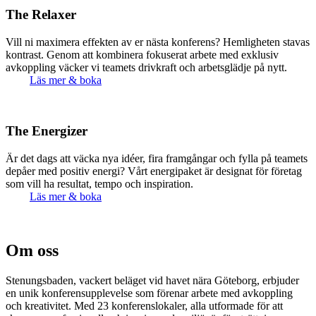
The Relaxer
Vill ni maximera effekten av er nästa konferens? Hemligheten stavas
kontrast. Genom att kombinera fokuserat arbete med exklusiv
avkoppling väcker vi teamets drivkraft och arbetsglädje på nytt.
Läs mer & boka
The Energizer
Är det dags att väcka nya idéer, fira framgångar och fylla på teamets
depåer med positiv energi? Vårt energipaket är designat för företag
som vill ha resultat, tempo och inspiration.
Läs mer & boka
Om oss
Stenungsbaden, vackert beläget vid havet nära Göteborg, erbjuder
en unik konferensupplevelse som förenar arbete med avkoppling
och kreativitet. Med 23 konferenslokaler, alla utformade för att