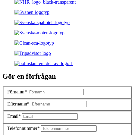
Gör en förfrågan
Förnamn*
Efternamn*
Email*
Telefonnummer*