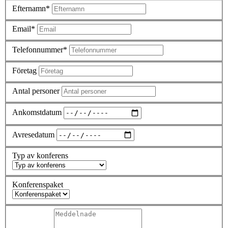
Efternamn*
Email*
Telefonnummer*
Företag
Antal personer
Ankomstdatum
Avresedatum
Typ av konferens
Konferenspaket