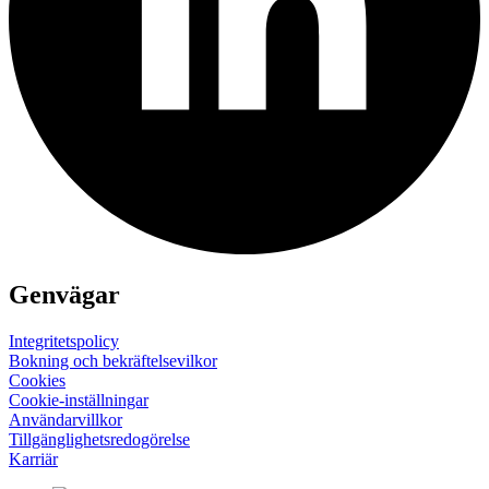
Genvägar
Integritetspolicy
Bokning och bekräftelsevilkor
Cookies
Cookie-inställningar
Användarvillkor
Tillgänglighets­redogörelse
Karriär