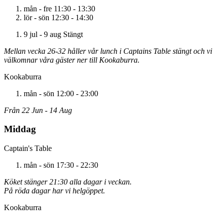
mån - fre
11:30 - 13:30
lör - sön
12:30 - 14:30
9 jul - 9 aug
Stängt
Mellan vecka 26-32 håller vår lunch i Captains Table stängt och vi
välkomnar våra gäster ner till Kookaburra.
Kookaburra
mån - sön
12:00 - 23:00
Från 22 Jun - 14 Aug
Middag
Captain's Table
mån - sön
17:30 - 22:30
Köket stänger 21:30 alla dagar i veckan.
På röda dagar har vi helgöppet.
Kookaburra