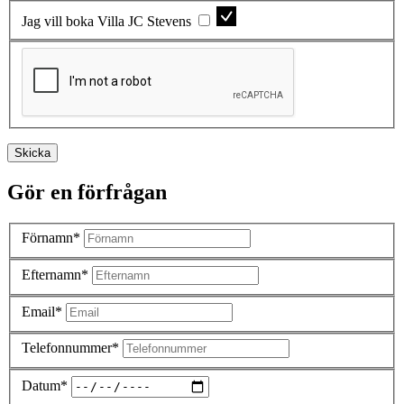
Jag vill boka Villa JC Stevens
Skicka
Gör en förfrågan
Förnamn*
Efternamn*
Email*
Telefonnummer*
Datum*