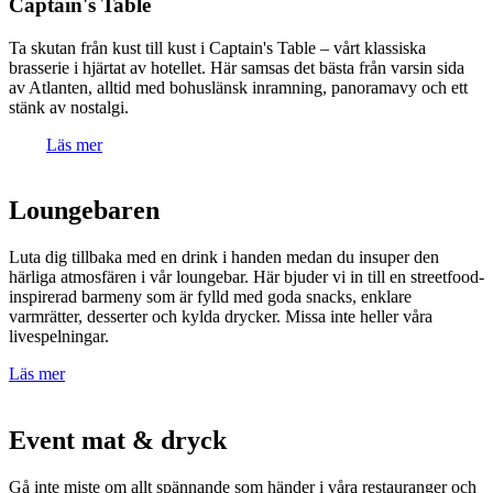
Captain's Table
Ta skutan från kust till kust i Captain's Table – vårt klassiska
brasserie i hjärtat av hotellet. Här samsas det bästa från varsin sida
av Atlanten, alltid med bohuslänsk inramning, panoramavy och ett
stänk av nostalgi.
Läs mer
Loungebaren
Luta dig tillbaka med en drink i handen medan du insuper den
härliga atmosfären i vår loungebar. Här bjuder vi in till en streetfood-
inspirerad barmeny som är fylld med goda snacks, enklare
varmrätter, desserter och kylda drycker. Missa inte heller våra
livespelningar.
Läs mer
Event mat & dryck
Gå inte miste om allt spännande som händer i våra restauranger och