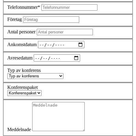
Telefonnummer*
Företag
Antal personer
Ankomstdatum
Avresedatum
Typ av konferens
Konferenspaket
Meddelnade