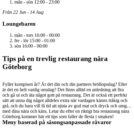
mån - sön
12:00 - 23:00
Från 22 Jun - 14 Aug
Lounge­baren
mån - tors
16:00 - 00:00
fre - lör
15:00 - 01:00
sön
16:00 - 00:00
Tips på en trevlig restaurang nära
Göteborg
Fyller kompisen år? Är det din och din partners bröllopsdag? Eller
är det en helt vanlig onsdag? Det finns alltid en anledning att fira
och gå ut och äta något gott på restaurang. Det är också ett perfekt
sätt att unna dig något alldeles extra när vardagen känns tråkig och
grå, och du bara vill få tid att njuta av god mat och dryck och umgås
med dina nära och kära. Letar du efter en riktigt bra restaurang nära
Göteborg kommer här ett tips som faller de flesta i smaken!
Meny baserad på säsongsanpassade råvaror