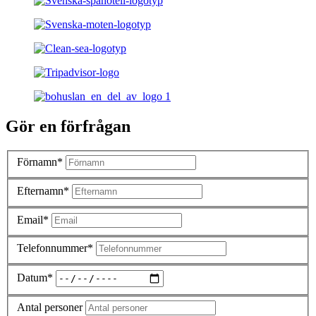
Gör en förfrågan
Förnamn*
Efternamn*
Email*
Telefonnummer*
Datum*
Antal personer