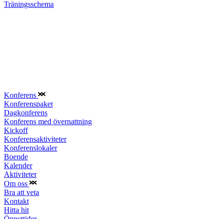
Träningsschema
Konferens
Konferenspaket
Dagkonferens
Konferens med övernattning
Kickoff
Konferensaktiviteter
Konferenslokaler
Boende
Kalender
Aktiviteter
Om oss
Bra att veta
Kontakt
Hitta hit
Öppettider