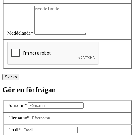
Meddelande*
Skicka
Gör en förfrågan
Förnamn*
Efternamn*
Email*