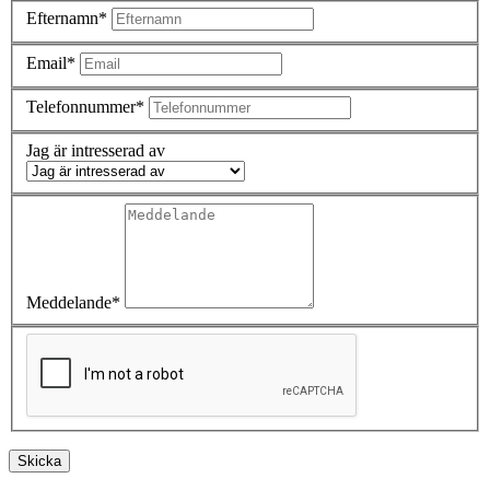
Efternamn*
Email*
Telefonnummer*
Jag är intresserad av
Meddelande*
Skicka