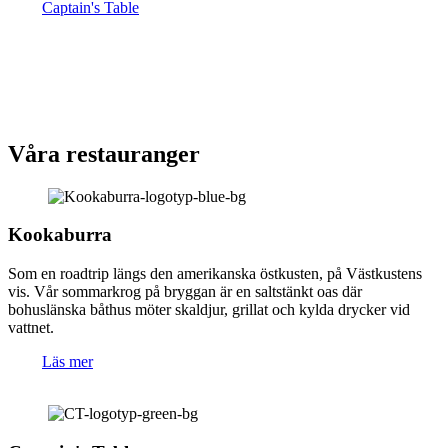
Captain's Table
Våra restauranger
Kookaburra
Som en roadtrip längs den amerikanska östkusten, på Västkustens
vis. Vår sommarkrog på bryggan är en saltstänkt oas där
bohuslänska båthus möter skaldjur, grillat och kylda drycker vid
vattnet.
Läs mer