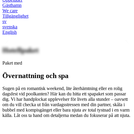
Gästhamn
We care
Tillgänglighet
sv
svenska
English
Hotellpaket
Paket med
Övernattning och spa
Sugen på en romantisk weekend, lite återhämtning eller en rolig
dagsfest vid poolkanten? Här kan du hitta ett spapaket som passar
dig. Vi har handplockat upplevelser för livets alla stunder – oavsett
om du vill checka ut från vardagsstressen med din partner, skåla i
bubbel med kompisgänget eller bara njuta av total tystnad i en varm
källa. Låt oss ta hand om detaljerna medan du fokuserar på att njuta.