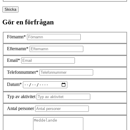
Skicka
Gör en förfrågan
Förnamn*
Efternamn*
Email*
Telefonnummer*
Datum*
Typ av aktivitet
Antal personer