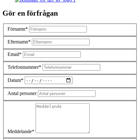
Gör en förfrågan
Förnamn*
Efternamn*
Email*
Telefonnummer*
Datum*
Antal personer
Meddelande*