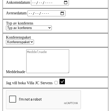
Ankomstdatum
Avresedatum
Typ av konferens
Konferenspaket
Meddelnade
Jag vill boka Villa JC Stevens