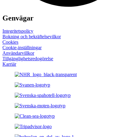
Genvägar
Integritetspolicy
Bokning och bekräftelsevilkor
Cookies
Cookie-inställningar
Användarvillkor
Tillgänglighets­redogörelse
Karriär