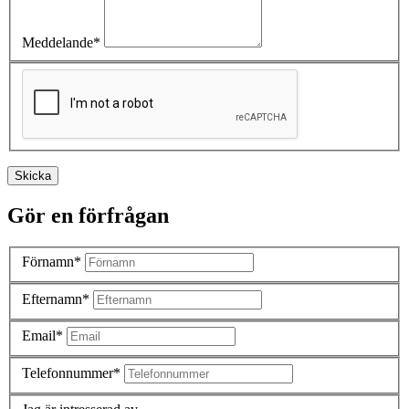
Meddelande*
Skicka
Gör en förfrågan
Förnamn*
Efternamn*
Email*
Telefonnummer*