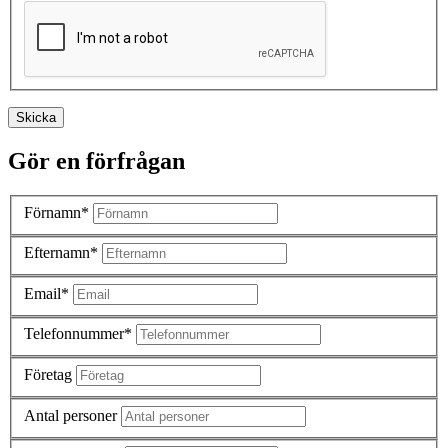
Skicka
Gör en förfrågan
Förnamn*
Efternamn*
Email*
Telefonnummer*
Företag
Antal personer