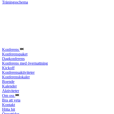
Träningsschema
Konferens
Konferenspaket
Dagkonferens
Konferens med övernattning
Kickoff
Konferensaktiviteter
Konferenslokaler
Boende
Kalender
Aktiviteter
Om oss
Bra att veta
Kontakt
Hitta hit
Öppettider