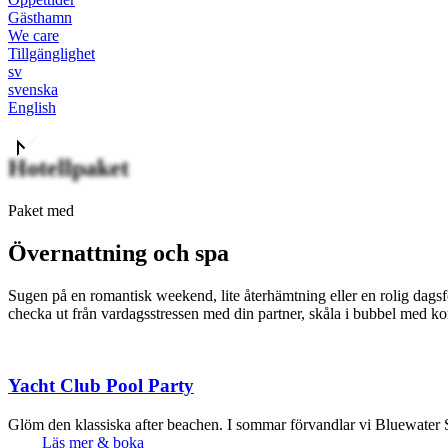
Gästhamn
We care
Tillgänglighet
sv
svenska
English
Hotellpaket
Paket med
Övernattning och spa
Sugen på en romantisk weekend, lite återhämtning eller en rolig dagsfe
checka ut från vardagsstressen med din partner, skåla i bubbel med kom
Yacht Club Pool Party
Glöm den klassiska after beachen. I sommar förvandlar vi Bluewater S
Läs mer & boka