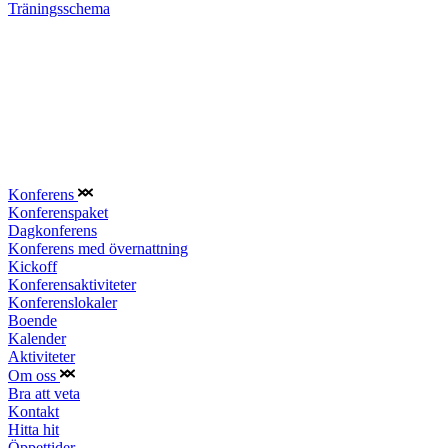
Träningsschema
Konferens
Konferenspaket
Dagkonferens
Konferens med övernattning
Kickoff
Konferensaktiviteter
Konferenslokaler
Boende
Kalender
Aktiviteter
Om oss
Bra att veta
Kontakt
Hitta hit
Öppettider