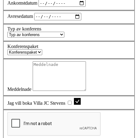
Ankomstdatum
Avresedatum
Typ av konferens
Konferenspaket
Meddelnade
Jag vill boka Villa JC Stevens