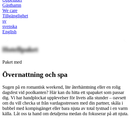
Gästhamn
We care
Tillgänglighet
sv
svenska
English
Hotellpaket
Paket med
Övernattning och spa
Sugen på en romantisk weekend, lite återhämtning eller en rolig
dagsfest vid poolkanten? Här kan du hitta ett spapaket som passar
dig. Vi har handplockat upplevelser för livets alla stunder – oavsett
om du vill checka ut från vardagsstressen med din partner, skåla i
bubbel med kompisgänget eller bara njuta av total tystnad i en varm
källa. Låt oss ta hand om detaljerna medan du fokuserar på att njuta.