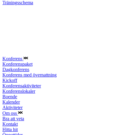
Träningsschema
Konferens
Konferenspaket
Dagkonferens
Konferens med övernattning
Kickoff
Konferensaktiviteter
Konferenslokaler
Boende
Kalender
Aktiviteter
Om oss
Bra att veta
Kontakt
Hitta hit
Öppettider