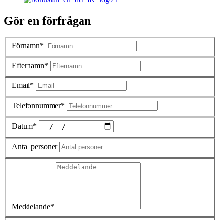
Gör en förfrågan
Förnamn*
Efternamn*
Email*
Telefonnummer*
Datum*
Antal personer
Meddelande*