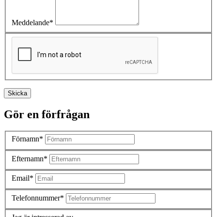
Meddelande*
Skicka
Gör en förfrågan
Förnamn*
Efternamn*
Email*
Telefonnummer*