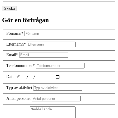
Skicka
Gör en förfrågan
Förnamn*
Efternamn*
Email*
Telefonnummer*
Datum*
Typ av aktivitet
Antal personer