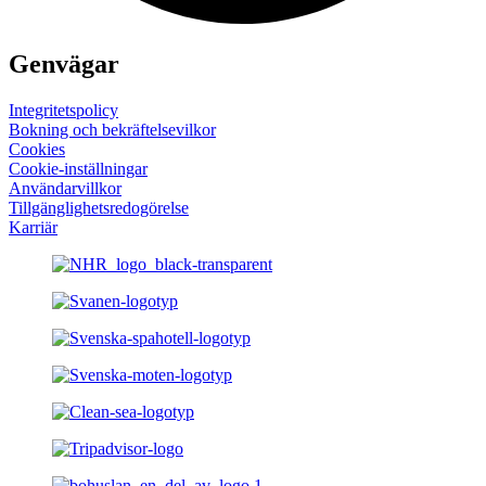
Genvägar
Integritetspolicy
Bokning och bekräftelsevilkor
Cookies
Cookie-inställningar
Användarvillkor
Tillgänglighets­redogörelse
Karriär