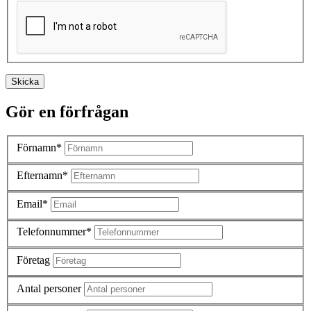
Skicka
Gör en förfrågan
Förnamn*
Efternamn*
Email*
Telefonnummer*
Företag
Antal personer