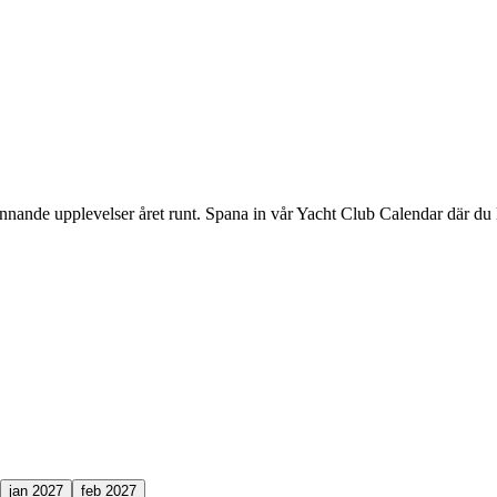
ande upplevelser året runt. Spana in vår Yacht Club Calendar där du ka
jan 2027
feb 2027