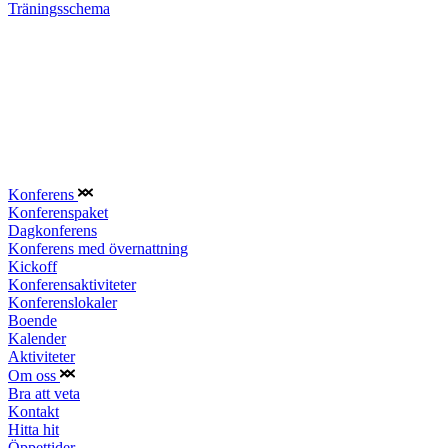
Träningsschema
Konferens
Konferenspaket
Dagkonferens
Konferens med övernattning
Kickoff
Konferensaktiviteter
Konferenslokaler
Boende
Kalender
Aktiviteter
Om oss
Bra att veta
Kontakt
Hitta hit
Öppettider