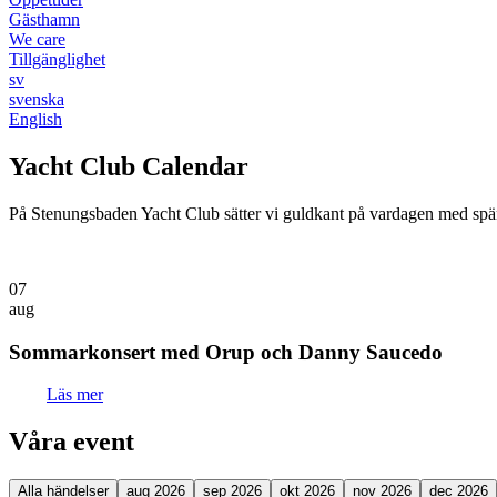
Gästhamn
We care
Tillgänglighet
sv
svenska
English
Yacht Club Calendar
På Stenungsbaden Yacht Club sätter vi guldkant på vardagen med spänn
07
aug
Sommarkonsert med Orup och Danny Saucedo
Läs mer
Våra event
Alla händelser
aug 2026
sep 2026
okt 2026
nov 2026
dec 2026