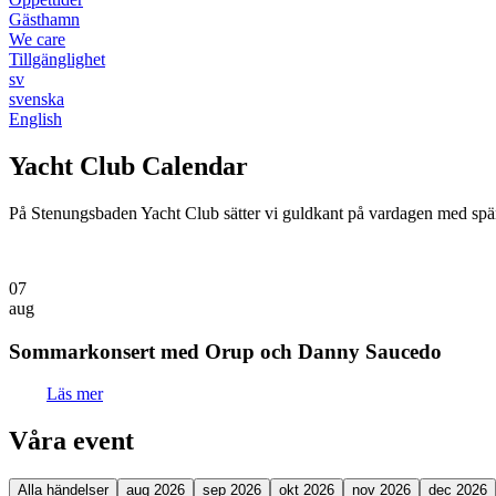
Gästhamn
We care
Tillgänglighet
sv
svenska
English
Yacht Club Calendar
På Stenungsbaden Yacht Club sätter vi guldkant på vardagen med spänn
07
aug
Sommarkonsert med Orup och Danny Saucedo
Läs mer
Våra event
Alla händelser
aug 2026
sep 2026
okt 2026
nov 2026
dec 2026