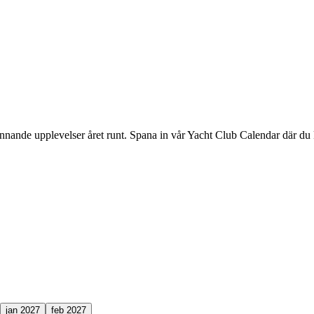
ande upplevelser året runt. Spana in vår Yacht Club Calendar där du ka
jan 2027
feb 2027