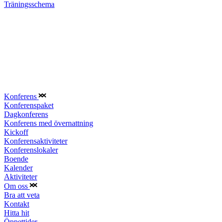
Träningsschema
Konferens
Konferenspaket
Dagkonferens
Konferens med övernattning
Kickoff
Konferensaktiviteter
Konferenslokaler
Boende
Kalender
Aktiviteter
Om oss
Bra att veta
Kontakt
Hitta hit
Öppettider