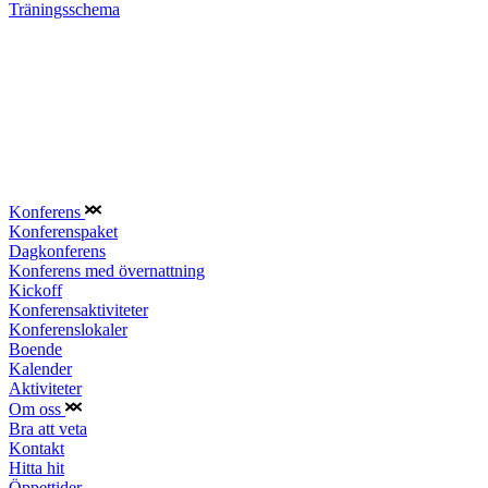
Träningsschema
Konferens
Konferenspaket
Dagkonferens
Konferens med övernattning
Kickoff
Konferensaktiviteter
Konferenslokaler
Boende
Kalender
Aktiviteter
Om oss
Bra att veta
Kontakt
Hitta hit
Öppettider