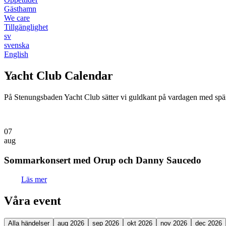
Gästhamn
We care
Tillgänglighet
sv
svenska
English
Yacht Club Calendar
På Stenungsbaden Yacht Club sätter vi guldkant på vardagen med spänn
07
aug
Sommarkonsert med Orup och Danny Saucedo
Läs mer
Våra event
Alla händelser
aug 2026
sep 2026
okt 2026
nov 2026
dec 2026