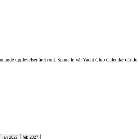
ande upplevelser året runt. Spana in vår Yacht Club Calendar där du ka
jan 2027
feb 2027